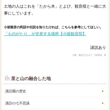
土地の人はこれを「たから木」とよび、観音様と一緒に大
事にしています。
小坂観音の民話や伝説を知りたければ、こちらを参考にしてほしい。
「ものがたり」が交差する場所【小坂観音院】
諸説あり
出典 諏訪のでんせつ 竹村良信 著
里と山の融合した地
諏訪圏の歴史
諏訪の七不思議