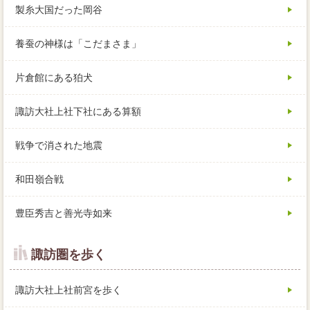
製糸大国だった岡谷
養蚕の神様は「こだまさま」
片倉館にある狛犬
諏訪大社上社下社にある算額
戦争で消された地震
和田嶺合戦
豊臣秀吉と善光寺如来
諏訪圏を歩く
諏訪大社上社前宮を歩く