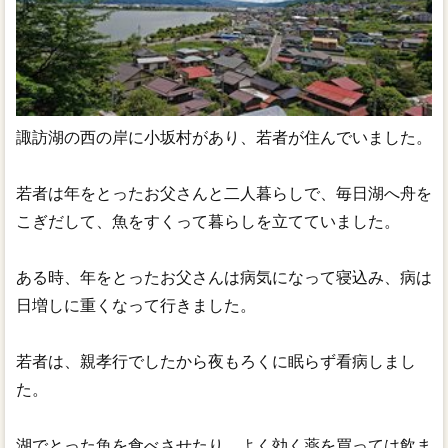
諏訪湖の西の岸に小坂村があり、若者が住んでいました。
若者は年をとったお父さんと二人暮らしで、毎日湖へ舟を
こぎだして、魚をすくって暮らしを立てていました。
ある時、年をとったお父さんは病気になって寝込み、病は
日増しに重くなって行きました。
若者は、親孝行でしたから夜もろくに眠らず看病しまし
た。
湖でとった魚を食べさせたり、よく効く薬を買っては飲ま