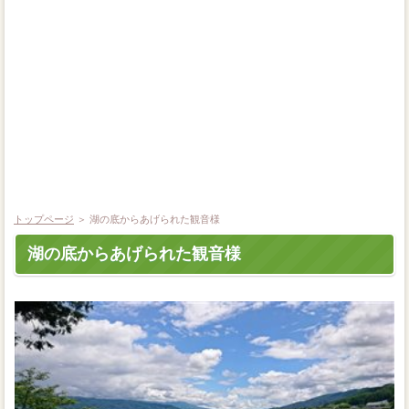
トップページ
＞
湖の底からあげられた観音様
湖の底からあげられた観音様