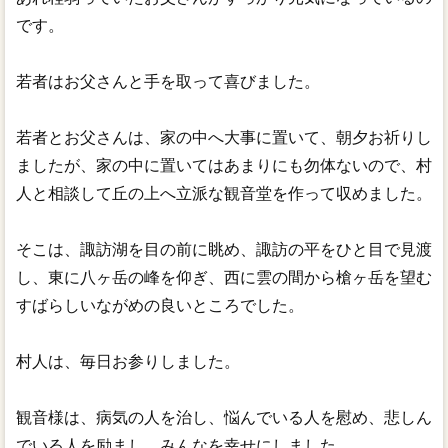
です。
若者はお父さんと手を取って喜びました。
若者とお父さんは、家の中へ大事に置いて、朝夕お祈りし
ましたが、家の中に置いてはあまりにも勿体ないので、村
人と相談して丘の上へ立派な観音堂を作って収めました。
そこは、諏訪湖を目の前に眺め、諏訪の平をひと目で見渡
し、東に八ヶ岳の峰を仰ぎ、西に雲の間から槍ヶ岳を望む
すばらしいながめの良いところでした。
村人は、毎日お参りしました。
観音様は、病気の人を治し、悩んでいる人を慰め、悲しん
でいる人を励まし、みんなを幸せにしました。