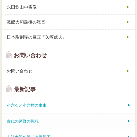
永田鉄山中将像
戦艦大和最後の艦長
日本彫刻界の巨匠『矢崎虎夫』
お問い合わせ
お問い合わせ
最新記事
小六石と小六村の由来
古代の茅野の概観